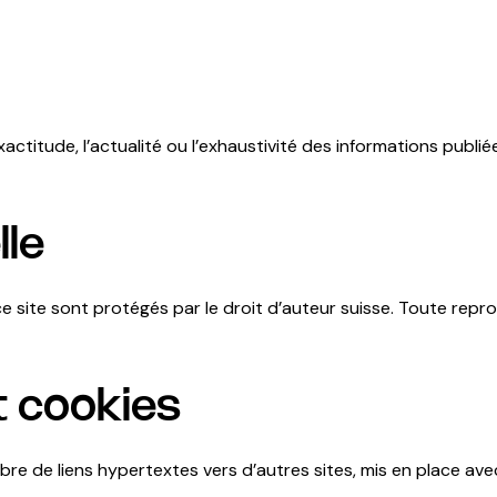
ctitude, l’actualité ou l’exhaustivité des informations publiées.
lle
e site sont protégés par le droit d’auteur suisse. Toute repro
t cookies
re de liens hypertextes vers d’autres sites, mis en place ave