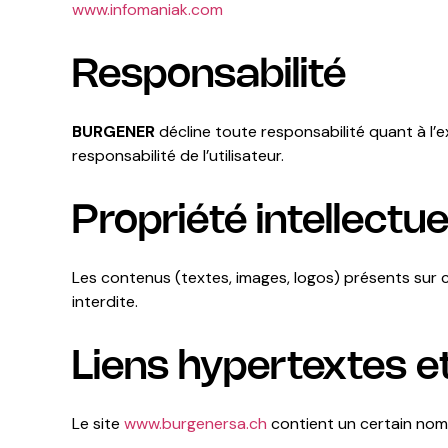
www.infomaniak.com
Responsabilité
BURGENER
décline toute responsabilité quant à l’exa
responsabilité de l’utilisateur.
Propriété intellectue
Les contenus (textes, images, logos) présents sur c
interdite.
Liens hypertextes e
Le site
www.burgenersa.ch
contient un certain nomb