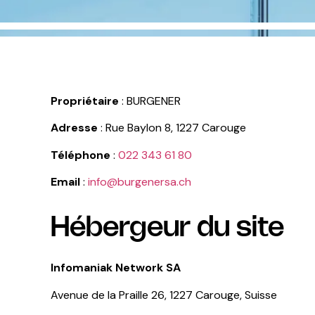
Propriétaire
: BURGENER
Adresse
: Rue Baylon 8, 1227 Carouge
Téléphone
:
022 343 61 80
Email
:
info@burgenersa.ch
Hébergeur du site
Infomaniak Network SA
Avenue de la Praille 26, 1227 Carouge, Suisse