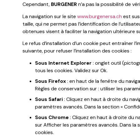
Cependant,
BURGENER
n’a pas la possibilité de vé
La navigation sur le site
www.burgenersa.ch
est susc
taille, qui ne permet pas l’identification de l’utilis
obtenues visent à faciliter la navigation ultérieure
Le refus d’installation d’un cookie peut entraîner l’
suivante, pour refuser l’installation des cookies :
Sous Internet Explorer
: onglet outil (picto
tous les cookies. Validez sur Ok.
Sous Firefox
: en haut de la fenêtre du navigat
Règles de conservation sur : utiliser les para
Sous Safari
: Cliquez en haut à droite du nav
paramètres avancés. Dans la section « Confide
Sous Chrome
: Cliquez en haut à droite du n
sur Afficher les paramètres avancés. Dans la se
cookies.