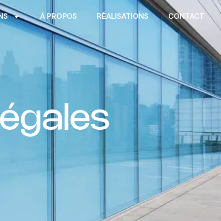
NS
À PROPOS
RÉALISATIONS
CONTACT
égales