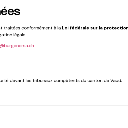
nées
nt traitées conformément à la
Loi fédérale sur la protecti
ation légale.
o@burgenersa.ch
era porté devant les tribunaux compétents du canton de Vaud.