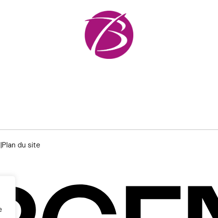
s
|
Plan du site
e