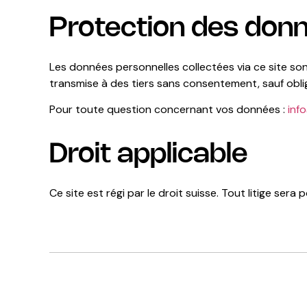
Protection des don
Les données personnelles collectées via ce site so
transmise à des tiers sans consentement, sauf oblig
Pour toute question concernant vos données :
inf
Droit applicable
Ce site est régi par le droit suisse. Tout litige s