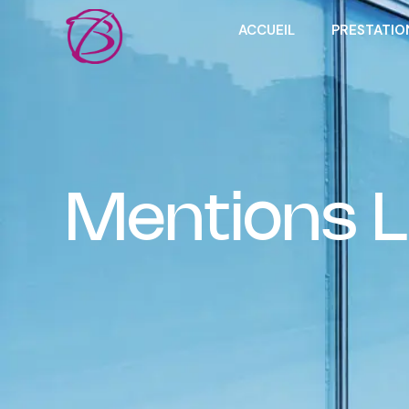
ACCUEIL
PRESTATIO
Mentions L