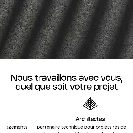
Nous travaillons avec vous,
quel que soit votre projet
Architectes
ts
partenaire technique pour projets résidentiels et
pi