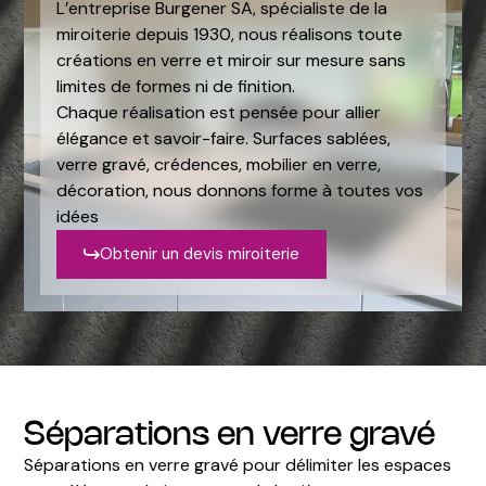
L’entreprise Burgener SA, spécialiste de la
miroiterie depuis 1930, nous réalisons toute
créations en verre et miroir sur mesure sans
limites de formes ni de finition.
Chaque réalisation est pensée pour allier
élégance et savoir-faire. Surfaces sablées,
verre gravé, crédences, mobilier en verre,
décoration, nous donnons forme à toutes vos
idées
Obtenir un devis miroiterie
Séparations en verre gravé
Séparations en verre gravé pour délimiter les espaces