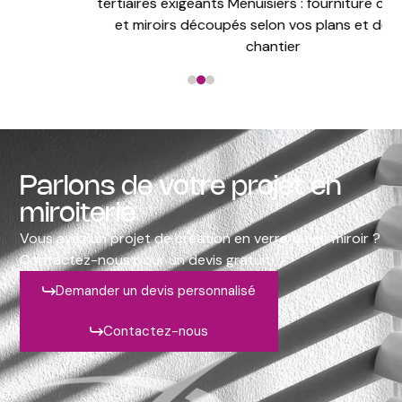
tertiaires exigeants Menuisiers : fourniture de vitrages
et miroirs découpés selon vos plans et délais de
chantier
Parlons de votre projet en
miroiterie
Vous avez un projet de création en verre ou en miroir ?
Contactez-nous pour un devis gratuit.
Demander un devis personnalisé
Contactez-nous