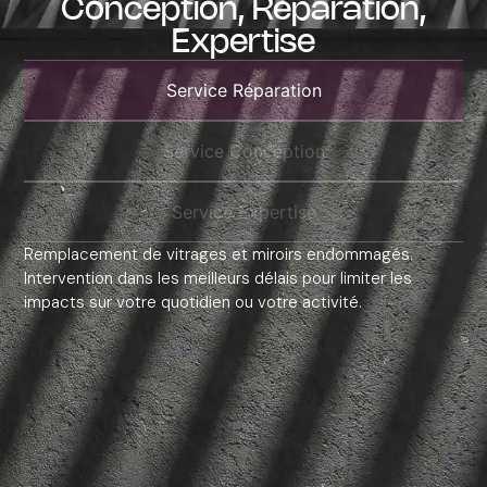
Conception, Réparation,
Expertise
Service Réparation
Service Conception
Service Expertise
Remplacement de vitrages et miroirs endommagés.
Intervention dans les meilleurs délais pour limiter les
impacts sur votre quotidien ou votre activité.